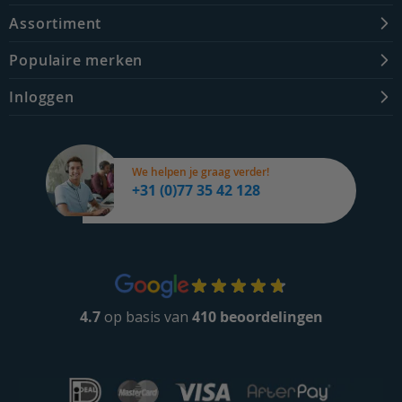
Assortiment
Populaire merken
Inloggen
We helpen je graag verder!
+31 (0)77 35 42 128
4.7
op basis van
410 beoordelingen