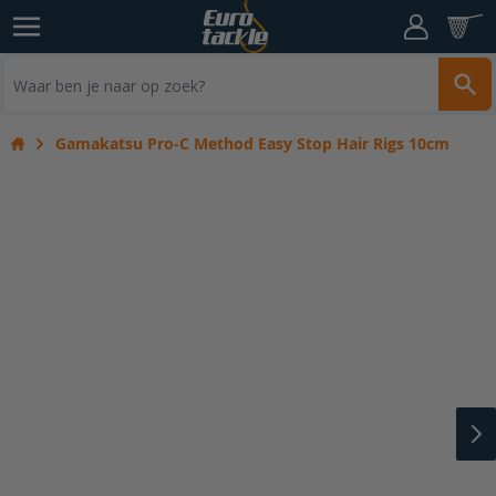
Ga naar de inhoud
Cart
Zoe
Gamakatsu Pro-C Method Easy Stop Hair Rigs 10cm
Home