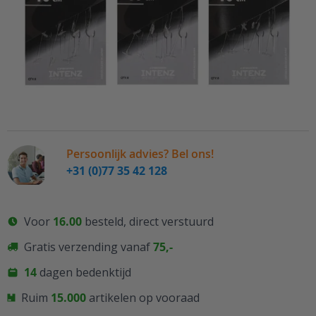
Maat
€ 4,99
Vanaf:
Op voorraad
Persoonlijk advies? Bel ons!
+31 (0)77 35 42 128
Voor
16.00
besteld, direct verstuurd
Gratis verzending vanaf
75,-
14
dagen bedenktijd
Ruim
15.000
artikelen op vooraad