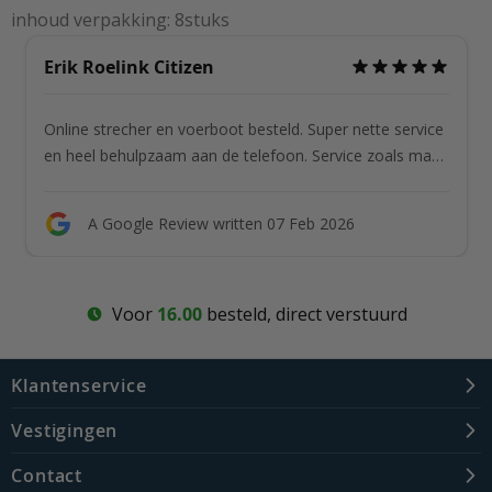
inhoud verpakking: 8stuks
Erik Roelink Citizen
Online strecher en voerboot besteld. Super nette service
en heel behulpzaam aan de telefoon. Service zoals mag
zijn chapeau zoals toegezegd 5 sterren
A Google Review written 07 Feb 2026
Voor
16.00
besteld, direct verstuurd
Klantenservice
Vestigingen
Contact