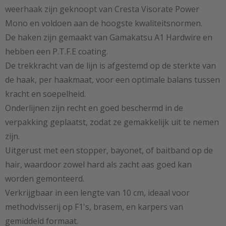
weerhaak zijn geknoopt van Cresta Visorate Power
Mono en voldoen aan de hoogste kwaliteitsnormen.
De haken zijn gemaakt van Gamakatsu A1 Hardwire en
hebben een P.T.F.E coating.
De trekkracht van de lijn is afgestemd op de sterkte van
de haak, per haakmaat, voor een optimale balans tussen
kracht en soepelheid.
Onderlijnen zijn recht en goed beschermd in de
verpakking geplaatst, zodat ze gemakkelijk uit te nemen
zijn.
Uitgerust met een stopper, bayonet, of baitband op de
hair, waardoor zowel hard als zacht aas goed kan
worden gemonteerd.
Verkrijgbaar in een lengte van 10 cm, ideaal voor
methodvisserij op F1's, brasem, en karpers van
gemiddeld formaat.