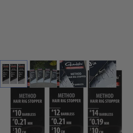
View larger image
View larger image
View larger image
View larger 
Gamakatsu Pro-C Method Easy Stop Hair
Rigs 10cm
Gamakatsu,185246-1011-21/185246-1411-19,146820