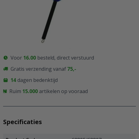
Op voorraad
Persoonlijk advies? Bel ons!
+31 (0)77 35 42 128
Voor
16.00
besteld, direct verstuurd
Gratis verzending vanaf
75,-
14
dagen bedenktijd
Ruim
15.000
artikelen op vooraad
Specificaties