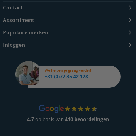
Contact
Assortiment
Populaire merken
Inloggen
We helpen je graag verder!
+31 (0)77 35 42 128
4.7
op basis van
410 beoordelingen